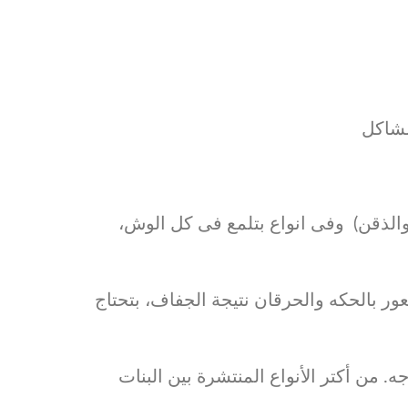
 والذقن) وفى انواع بتلمع فى كل الوش
 بالحكه والحرقان نتيجة الجفاف، بتحتاج