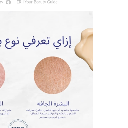
by
HER I Your Beauty Guide