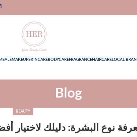
M
M
SALE
MAKEUP
SKINCARE
BODYCARE
FRAGRANCE
HAIRCARE
LOCAL BRAN
Blog
BEAUTY
رفة نوع البشرة: دليلك لاختيار أفض