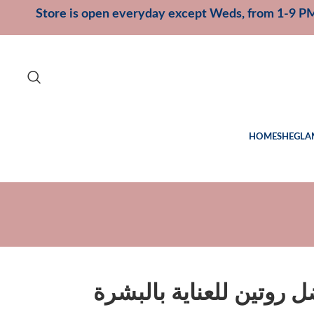
Store is open everyday except Weds, from 1-9 P
HOME
SHEGLA
ل روتين للعناية بالبشرة