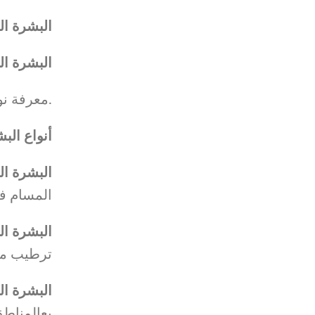
البشرة ا
البشرة ا
معرفة نوع بشرتك هتساعدك تختاري المنتجات الصح وتتفادي المشاكل.
أنواع البشرة الأ
البشرة ا:
المسام ف
البشرة ا:
ترطيب م
البشرة ا:
بعالمناط