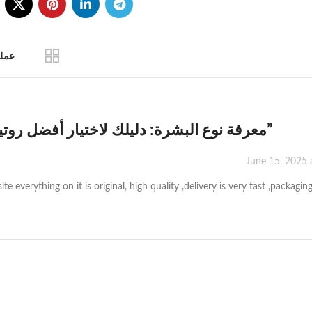
عملت
معرفة نوع البشرة: دليلك لاختيار أفضل روتين
”
June 15, 2025 
verything on it is original, high quality ,delivery is very fast ,packaging