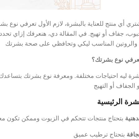
تري أي منتج للعناية بالبشرة، لازم الأول تعرفي نوع 
بوب، جفاف أو تهيج. في المقالة دي، هنعرفك إزاي تح
 والروتين المناسب ليكي وتحافظي على صحة بشرتك
تعرفي نوع بشرتك؟
رة ليه احتياجات مختلفة. ومعرفة نوع بشرتك بتساعدك
 الجفاف أو التهيج
بشرة الرئيسية
دهنية
بتحتاج منتجات تتحكم في الزيوت وممكن تكون معرض
جافة
بتحتاج ترطيب عميق