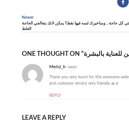
Newer
ي كل حاجة .. ومناخيرك لسه فيها نقط؟ يمكن لانك بتعالجي الحاجة
الغلط
ONE THOUGHT ON “
 للعناية بالبشرة
metsi_h
says:
Thank you very much for this awesome website e
and customer service very friendly 🙏🌷
REPLY
LEAVE A REPLY