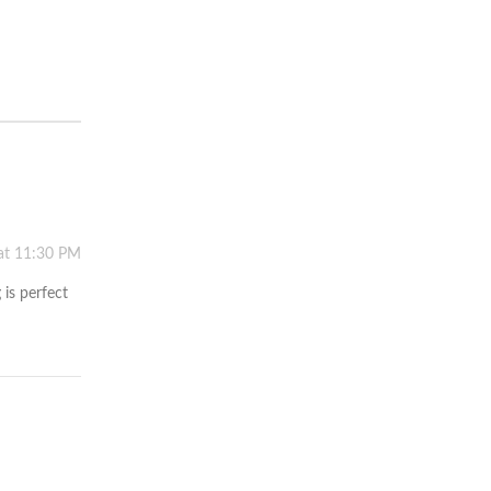
at 11:30 PM
 is perfect