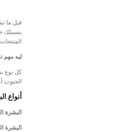
قبل ما تش
يسببلك ح
المنتجات
ليه مهم 
كل نوع بش
الحبوب أو
أنواع ال
البشرة ال
البشرة ال