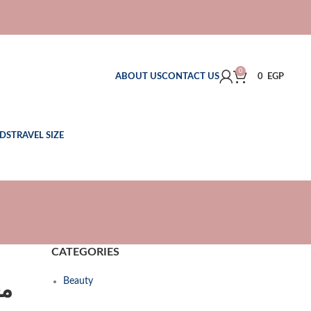
0
ABOUT US
CONTACT US
0
EGP
DS
TRAVEL SIZE
CATEGORIES
Beauty
مع