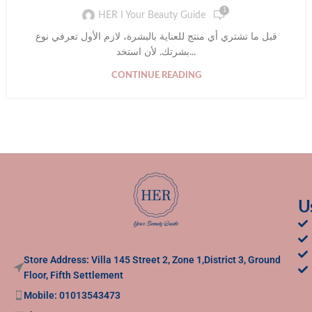
1
HER I Your Beauty Guide
قبل ما تشتري أي منتج للعناية بالبشرة، لازم الأول تعرفي نوع
بشرتك. لأن استخد...
CONTINUE READING
U
Store Address: Villa 145 Street 2, Zone 1,District 3, Ground
Floor, Fifth Settlement
Mobile: 01013543473