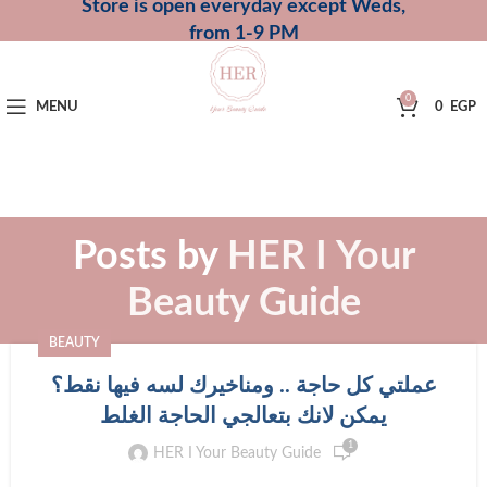
Store is open everyday except Weds,
from 1-9 PM
0
MENU
0
EGP
Posts by
HER I Your
Beauty Guide
BEAUTY
عملتي كل حاجة .. ومناخيرك لسه فيها نقط؟
يمكن لانك بتعالجي الحاجة الغلط
1
HER I Your Beauty Guide